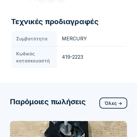
Τεχνικές προδιαγραφές
MERCURY
Συμβατότητα
Κωδικός
419-2223
κατασκευαστή
Παρόμοιες πωλήσεις
Όλες →