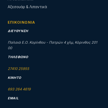
Αξεσουάρ & Λιπαντικά
ΕΠΙΚΟΙΝΩΝΊΑ
ΔΙΕΎΘΥΝΣΗ
Παλαιά Ε.Ο. Κορίνθου - Πατρών 4 χλμ, Κόρινθος 201
00
ΤΗΛΈΦΩΝΟ
27410 25955
ΚΙΝΗΤΌ
693 264 4619
EMAIL