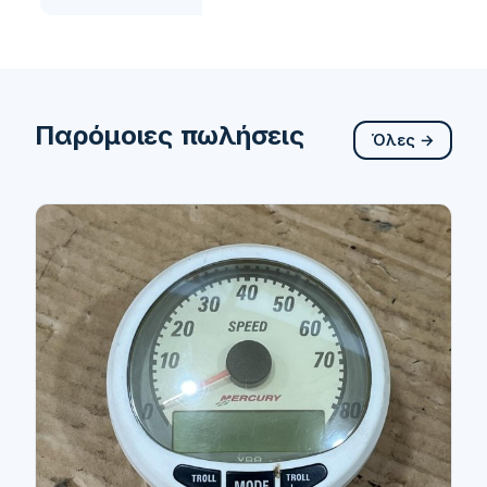
Παρόμοιες πωλήσεις
Όλες →