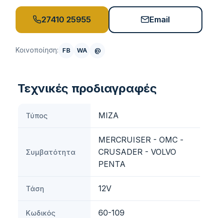
27410 25955
Email
Κοινοποίηση:
FB
WA
@
Τεχνικές προδιαγραφές
ΜΙΖΑ
Τύπος
MERCRUISER - OMC -
CRUSADER - VOLVO
Συμβατότητα
PENTA
12V
Τάση
60-109
Κωδικός