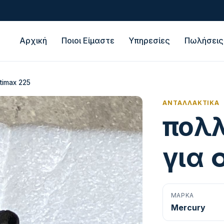
Αρχική
Ποιοι Είμαστε
Υπηρεσίες
Πωλήσεις
timax 225
ΑΝΤΑΛΛΑΚΤΙΚΆ
πολ
για 
ΜΆΡΚΑ
Mercury