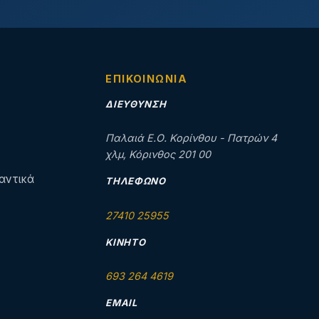
ΕΠΙΚΟΙΝΩΝΊΑ
ΔΙΕΎΘΥΝΣΗ
Παλαιά Ε.Ο. Κορίνθου - Πατρών 4
χλμ, Κόρινθος 201 00
αντικά
ΤΗΛΈΦΩΝΟ
27410 25955
ΚΙΝΗΤΌ
693 264 4619
EMAIL