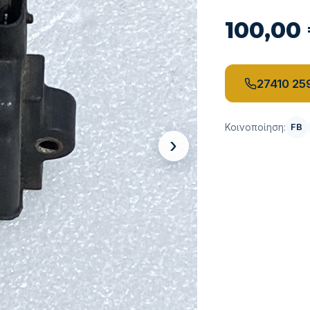
100,00
27410 25
Κοινοποίηση:
FB
›