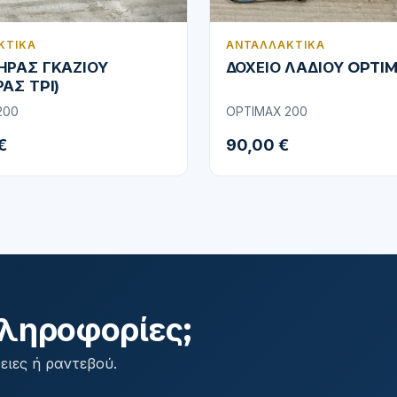
ΚΤΙΚΆ
ΑΝΤΑΛΛΑΚΤΙΚΆ
ΗΡΑΣ ΓΚΑΖΙΟΥ
ΔΟΧΕΙΟ ΛΑΔΙΟΥ OPTI
ΑΣ ΤPI)
200
OPTIMAX 200
€
90,00 €
ληροφορίες;
ειες ή ραντεβού.