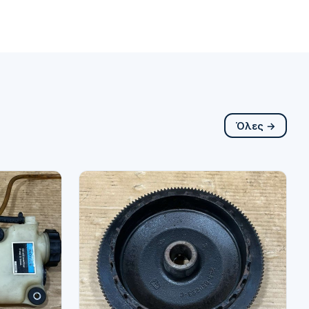
Όλες →