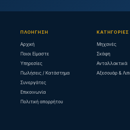
ΠΛΟΉΓΗΣΗ
ΚΑΤΗΓΟΡΊΕΣ
Αρχική
Μηχανές
Ποιοι Είμαστε
Σκάφη
Υπηρεσίες
Ανταλλακτικά
Πωλήσεις / Κατάστημα
Αξεσουάρ & Λιπ
Συνεργάτες
Επικοινωνία
Πολιτική απορρήτου