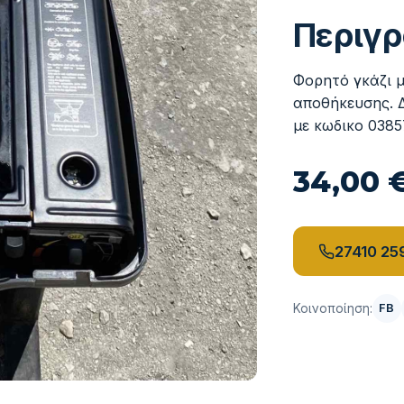
Περιγ
Φορητό γκάζι μ
αποθήκευσης. 
με κωδικο 0385
34,00 
27410 25
Κοινοποίηση:
FB