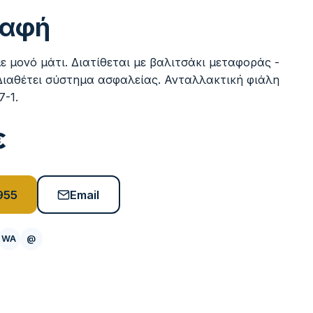
ραφή
ε μονό μάτι. Διατίθεται με βαλιτσάκι μεταφοράς -
Διαθέτει σύστημα ασφαλείας. Ανταλλακτική φιάλη
7-1.
€
955
Email
WA
@