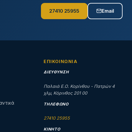
27410 25955
Email
ΕΠΙΚΟΙΝΩΝΊΑ
ΔΙΕΎΘΥΝΣΗ
Παλαιά Ε.Ο. Κορίνθου - Πατρών 4
χλμ, Κόρινθος 201 00
αντικά
ΤΗΛΈΦΩΝΟ
27410 25955
ΚΙΝΗΤΌ