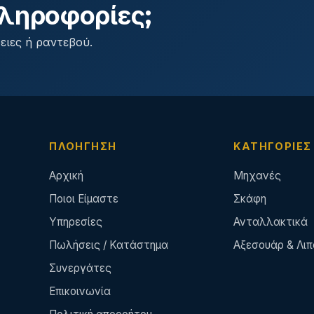
ληροφορίες;
ειες ή ραντεβού.
ΠΛΟΉΓΗΣΗ
ΚΑΤΗΓΟΡΊΕΣ
Αρχική
Μηχανές
Ποιοι Είμαστε
Σκάφη
Υπηρεσίες
Ανταλλακτικά
Πωλήσεις / Κατάστημα
Αξεσουάρ & Λιπ
Συνεργάτες
Επικοινωνία