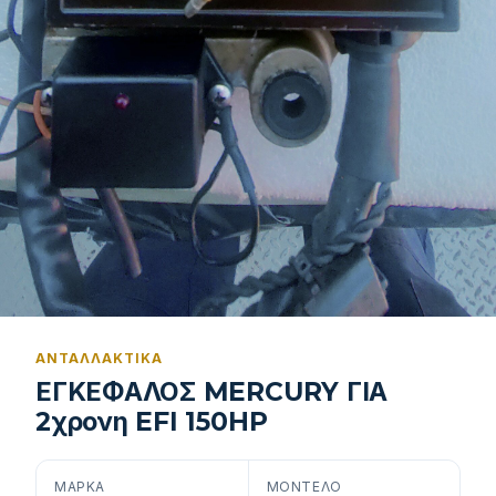
ΑΝΤΑΛΛΑΚΤΙΚΆ
ΕΓΚΕΦΑΛΟΣ MERCURY ΓΙΑ
2χρονη EFI 150HP
ΜΆΡΚΑ
ΜΟΝΤΈΛΟ