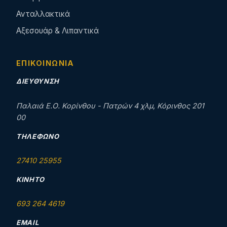
Ανταλλακτικά
Αξεσουάρ & Λιπαντικά
ΕΠΙΚΟΙΝΩΝΊΑ
ΔΙΕΎΘΥΝΣΗ
Παλαιά Ε.Ο. Κορίνθου - Πατρών 4 χλμ, Κόρινθος 201
00
ΤΗΛΈΦΩΝΟ
27410 25955
ΚΙΝΗΤΌ
693 264 4619
EMAIL