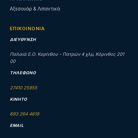
Αξεσουάρ & Λιπαντικά
ΕΠΙΚΟΙΝΩΝΊΑ
ΔΙΕΎΘΥΝΣΗ
Παλαιά Ε.Ο. Κορίνθου - Πατρών 4 χλμ, Κόρινθος 201
00
ΤΗΛΈΦΩΝΟ
27410 25955
ΚΙΝΗΤΌ
693 264 4619
EMAIL