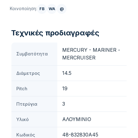
Κοινοποίηση:
FB
WA
@
Τεχνικές προδιαγραφές
MERCURY - MARINER -
Συμβατότητα
MERCRUISER
14.5
Διάμετρος
19
Pitch
3
Πτερύγια
ΑΛΟΥΜΙΝΙΟ
Υλικό
48-832830A45
Κωδικός