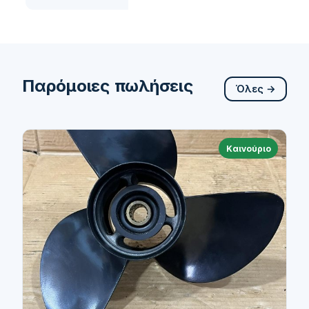
Παρόμοιες πωλήσεις
Όλες →
Καινούριο