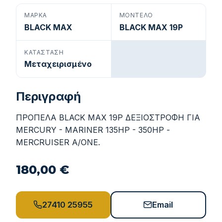
ΜΆΡΚΑ
ΜΟΝΤΈΛΟ
BLACK MAX
BLACK MAX 19P
ΚΑΤΆΣΤΑΣΗ
Μεταχειρισμένο
Περιγραφή
ΠΡΟΠΕΛΑ BLACK MAX 19P ΔΕΞΙΟΣΤΡΟΦΗ ΓΙΑ
ΜΕRCURY - MARINER 135HP - 350HP -
MERCRUISER A/ONE.
180,00 €
27410 25955
Email